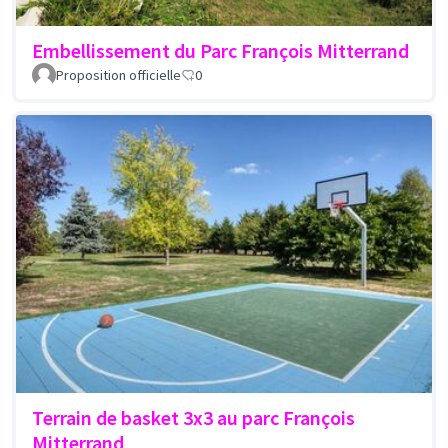
Embellissement du Parc François Mitterrand
Proposition officielle
0
Terrain de basket 3x3 au parc François
Mitterrand