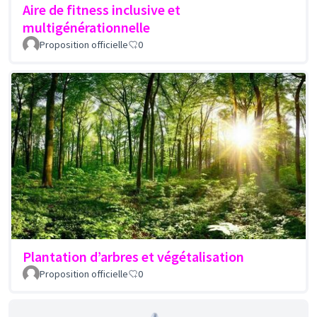
Aire de fitness inclusive et
multigénérationnelle
Proposition officielle
0
Plantation d’arbres et végétalisation
Proposition officielle
0