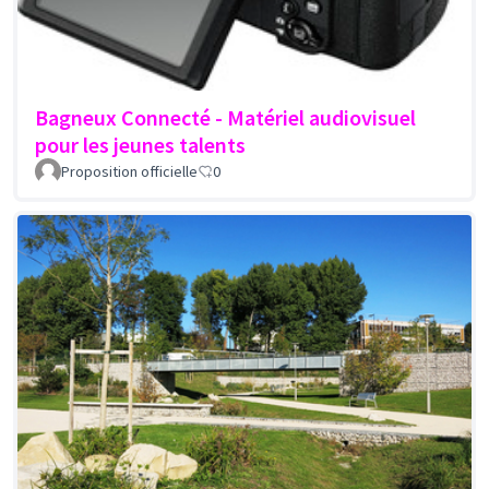
Bagneux Connecté - Matériel audiovisuel
pour les jeunes talents
Proposition officielle
0