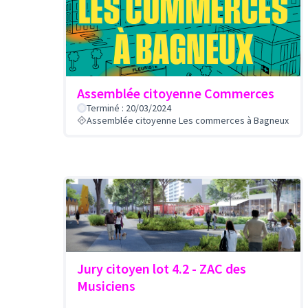
Assemblée citoyenne Commerces
Terminé : 20/03/2024
Assemblée citoyenne Les commerces à Bagneux
Jury citoyen lot 4.2 - ZAC des
Musiciens