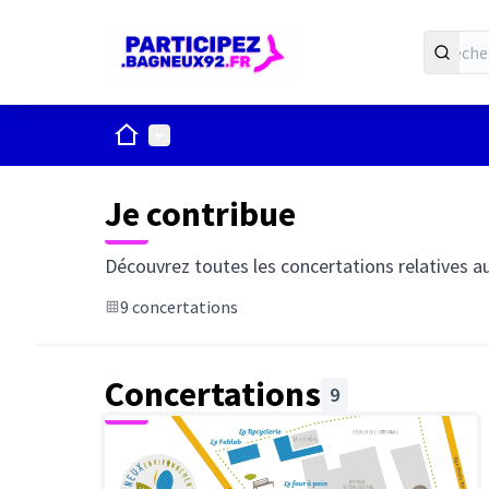
ACCUEIL
Menu principal
Je contribue
Découvrez toutes les concertations relatives aux
9 concertations
Concertations
9