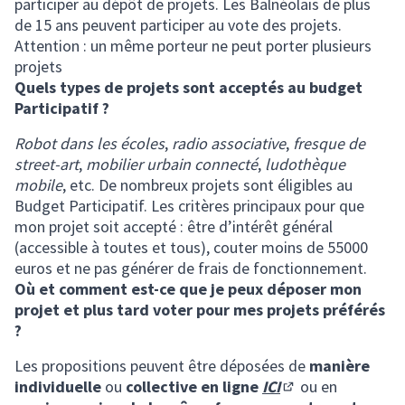
participer au dépôt de projets. Les Balnéolais de plus
de 15 ans peuvent participer au vote des projets.
Attention : un même porteur ne peut porter plusieurs
projets
Quels types de projets sont acceptés au budget
Participatif ?
Robot dans les écoles
,
radio associative
,
fresque de
street-art
,
mobilier urbain connecté
,
ludothèque
mobile
, etc. De nombreux projets sont éligibles au
Budget Participatif. Les critères principaux pour que
mon projet soit accepté : être d’intérêt général
(accessible à toutes et tous), couter moins de 55000
euros et ne pas générer de frais de fonctionnement.
Où et comment est-ce que je peux déposer mon
projet et plus tard voter pour mes projets préférés
?
Les propositions peuvent être déposées de
manière
individuelle
ou
collective en ligne
ICI
ou en
(S'ouvre dans un n