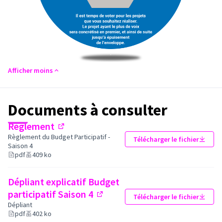
Afficher moins
Documents à consulter
Règlement
(Lien externe)
Règlement du Budget Participatif -
Télécharger le fichier
Saison 4
pdf
409 ko
Dépliant explicatif Budget
participatif Saison 4
Télécharger le fichier
(Lien externe)
Dépliant
pdf
402 ko