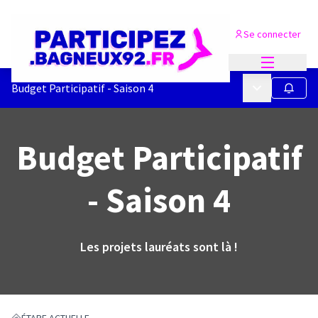
Se connecter
Menu princi
Menu principa
Budget Participatif - Saison 4
Suivre
Budget Participatif
- Saison 4
Les projets lauréats sont là !