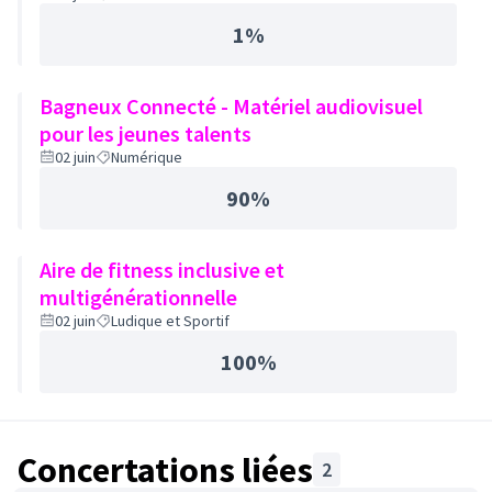
1%
Bagneux Connecté - Matériel audiovisuel
pour les jeunes talents
02 juin
Numérique
90%
Aire de fitness inclusive et
multigénérationnelle
02 juin
Ludique et Sportif
100%
Concertations liées
2