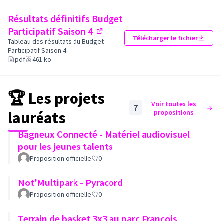
Résultats définitifs Budget
Participatif Saison 4
Télécharger le fichier
(Lien externe)
Tableau des résultats du Budget
Participatif Saison 4
pdf
461 ko
🏆 Les projets
Voir toutes les
7
lauréats
propositions
Bagneux Connecté - Matériel audiovisuel
pour les jeunes talents
Proposition officielle
0
Not'Multipark - Pyracord
Proposition officielle
0
Terrain de basket 3x3 au parc François