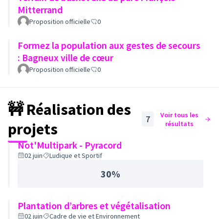
Mitterrand
Proposition officielle
0
Formez la population aux gestes de secours
: Bagneux ville de cœur
Proposition officielle
0
🚧 Réalisation des
Voir tous les
7
projets
résultats
Not'Multipark - Pyracord
02 juin
Ludique et Sportif
30%
Plantation d’arbres et végétalisation
02 juin
Cadre de vie et Environnement