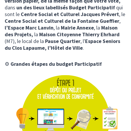
version papier, de la même façon que votre vote,
dans
un des lieux labellisés Budget Participatif
qui
sont le
Centre Social et Culturel Jacques Prévert
, le
Centre Social et Culturel de la Fontaine Gueffier
,
l’Espace Marc Lanvin
, la
Mairie Annexe
, la
Maison
des Projets,
la
Maison Citoyenne Thierry Ehrhard
(M7), le local de la
Pause Quartier
, l'
Espace Seniors
du Clos Lapaume,
l’Hôtel de Ville
.
⚙️
Grandes étapes du budget Participatif