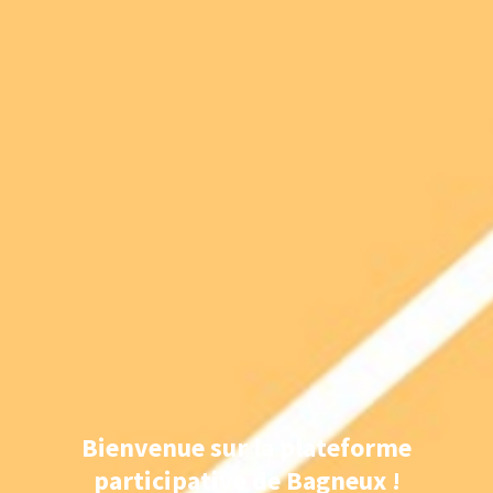
Bienvenue sur la plateforme
participative de Bagneux !