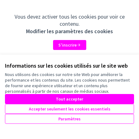
Vous devez activer tous les cookies pour voir ce
contenu.
Modifier les paramètres des cookies
S'inscrire
Informations sur les cookies utilisés sur le site web
Concertations actives
Nous utilisons des cookies sur notre site Web pour améliorer la
performance et les contenus du site. Les cookies nous permettent
Voir toutes les concertations
de fournir une expérience utilisateur et un contenu plus
personnalisés à partir de nos canaux de médias sociaux.
Tout accepter
Accepter seulement les cookies essentiels
Paramètres