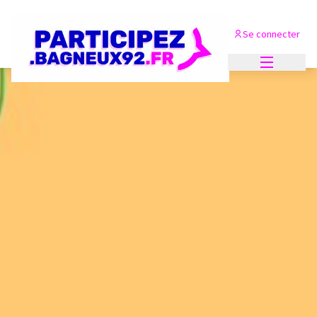
Se connecter
Menu princi