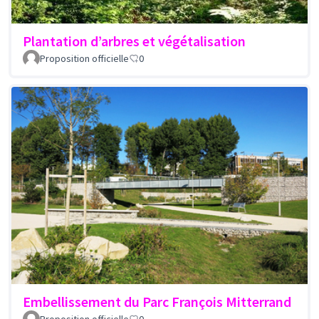
Plantation d’arbres et végétalisation
Proposition officielle
0
Embellissement du Parc François Mitterrand