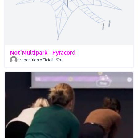
Not'Multipark - Pyracord
Proposition officielle
0