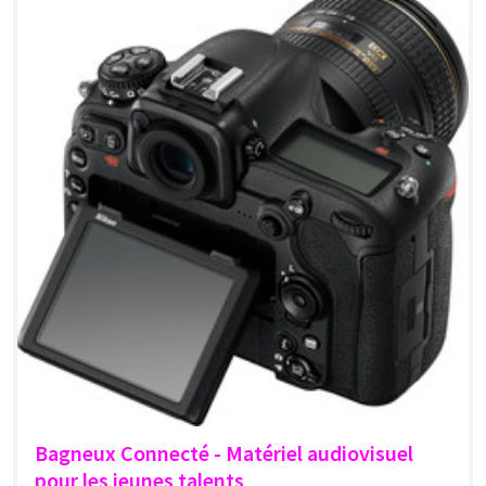
Bagneux Connecté - Matériel audiovisuel
pour les jeunes talents