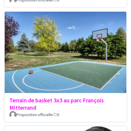
Proposition officielle
0
Terrain de basket 3x3 au parc François
Mitterrand
Proposition officielle
0