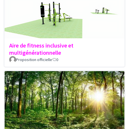
Aire de fitness inclusive et
multigénérationnelle
Proposition officielle
0