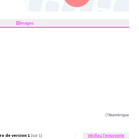
(Lien externe)
Images
Numérique
Filtrer les résulta
o de version 1
(sur 1)
Vérifiez l'empreinte