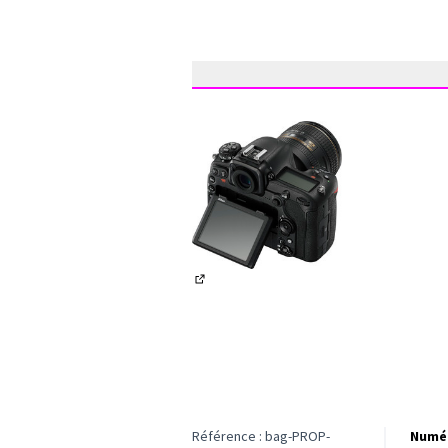
(Lien externe)
Référence : bag-PROP-
Numér