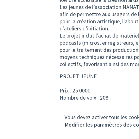
Les jeunes de l’association NANAT
afin de permettre aux usagers de 
pour la création artistique, l'abou
d'ateliers d’initiation.
Le projet inclut l'achat de matérie
podcasts (micros, enregistreurs, e
pour le traitement des productions.
moyens techniques nécessaires pour
collectifs, favorisant ainsi des m
PROJET JEUNE
Prix : 25 000€
Nombre de voix : 208
Vous devez activer tous les cook
Modifier les paramètres des c