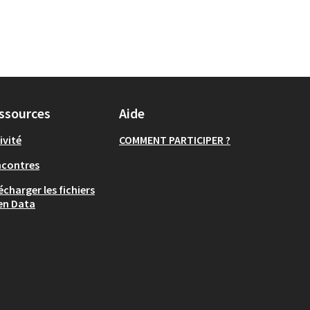
ssources
Aide
ivité
COMMENT PARTICIPER ?
ncontres
écharger les fichiers
en Data