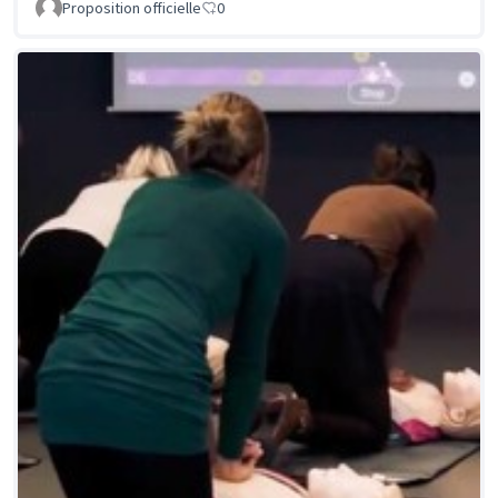
Proposition officielle
0