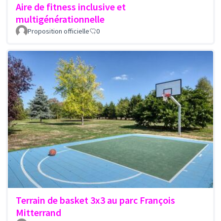
Aire de fitness inclusive et
multigénérationnelle
Proposition officielle
0
Terrain de basket 3x3 au parc François
Mitterrand