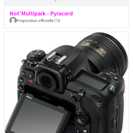
Not'Multipark - Pyracord
Proposition officielle
0