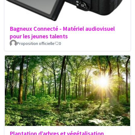
Bagneux Connecté - Matériel audiovisuel
pour les jeunes talents
Proposition officielle
0
Plantation d’arbres et végétalisation