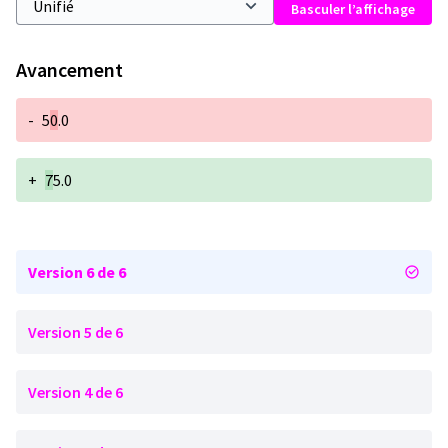
Basculer l’affichage
Avancement
-
5
0
.0
+
7
5.0
Version 6 de 6
Version 5 de 6
Version 4 de 6