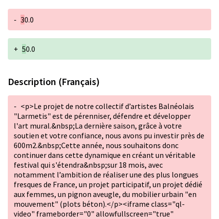
-
3
0.0
+
5
0.0
Description (Français)
-
<p>Le projet de notre collectif d’artistes Balnéolais
"Larmetis" est de pérenniser, défendre et développer
l'art mural.&nbsp;La dernière saison, grâce à votre
soutien et votre confiance, nous avons pu investir près de
600m2.&nbsp;Cette année, nous souhaitons donc
continuer dans cette dynamique en créant un véritable
festival qui s'étendra&nbsp;sur 18 mois, avec
notamment l’ambition de réaliser une des plus longues
fresques de France, un projet participatif, un projet dédié
aux femmes, un pignon aveugle, du mobilier urbain "en
mouvement" (plots béton).</p><iframe class="ql-
video" frameborder="0" allowfullscreen="true"