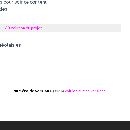
s pour voir ce contenu.
kies
Évolution du projet
néolais.es
Numéro de version 6
(sur 6)
voir les autres versions