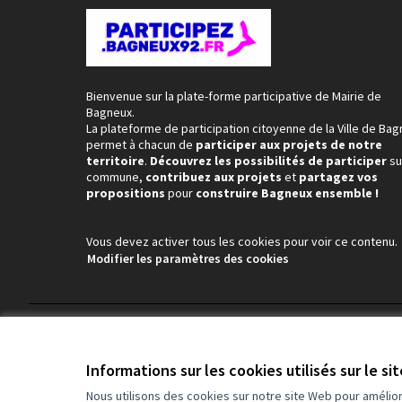
Bienvenue sur la plate-forme participative de Mairie de
Bagneux.
La plateforme de participation citoyenne de la Ville de Ba
permet à chacun de
participer aux projets de notre
territoire
.
Découvrez les possibilités de participer
su
commune,
contribuez aux projets
et
partagez vos
propositions
pour
construire Bagneux ensemble !
Vous devez activer tous les cookies pour voir ce contenu.
Modifier les paramètres des cookies
Conditions d'utilisation
Paramètres des cookies
Informations sur les cookies utilisés sur le si
Nous utilisons des cookies sur notre site Web pour amélio