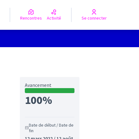
Rencontres
Activité
Se connecter
Avancement
100%
Date de début / Date de
fin
12 mars 2022 / 12 août