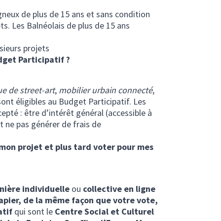
gneux de plus de 15 ans et sans condition
ts. Les Balnéolais de plus de 15 ans
sieurs projets
get Participatif ?
ue de street-art
,
mobilier urbain connecté
,
ont éligibles au Budget Participatif. Les
epté : être d’intérêt général (accessible à
t ne pas générer de frais de
mon projet et plus tard voter pour mes
ière individuelle
ou
collective en ligne
apier, de la même façon que votre vote,
atif
qui sont le
Centre Social et Culturel