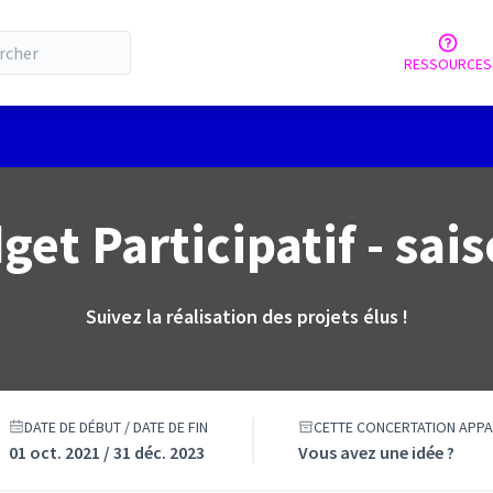
RESSOURCES
tilisateur
get Participatif - sais
Suivez la réalisation des projets élus !
DATE DE DÉBUT / DATE DE FIN
CETTE CONCERTATION APPA
01 oct. 2021 / 31 déc. 2023
Vous avez une idée ?