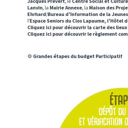
Jacques Prévert
, le
Centre Social et Culture
Lanvin
, la
Mairie Annexe
, la
Maison des Proje
Ehrhard
/
Bureau d’Information de la Jeune
l'
Espace Seniors du Clos Lapaume,
l’Hôtel d
Cliquez ici pour découvrir la carte des lieux
Cliquez ici pour découvrir le règlement com
⚙️
Grandes étapes du budget Participatif