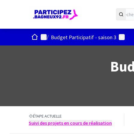
ACCUEIL
Menu principal
Menu u
/
Budget Participatif - saison 3
Bud
ÉTAPE ACTUELLE
Suivi des projets en cours de réalisation