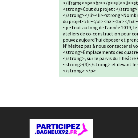
</iframe><p><br></p><ul><li><stro
<strong>Cout du projet : </strong>
</strong></li><li><strong>Nombre d
du projet</li></ul><h3><br></h3>
<p>Tout au long de l’année 2019, le
ateliers de co-construction pour con
pouvez aujourd’hui déposer et prend
N’hésitez pas à nous contacter si vo
<strong>Emplacements des quatre 
</strong>, sur le parvis du Théâtre
<strong>(3)</strong> et devant le C
</strong>.</p>