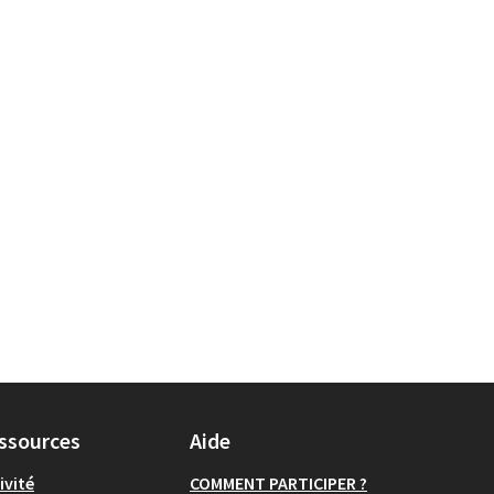
ssources
Aide
ivité
COMMENT PARTICIPER ?