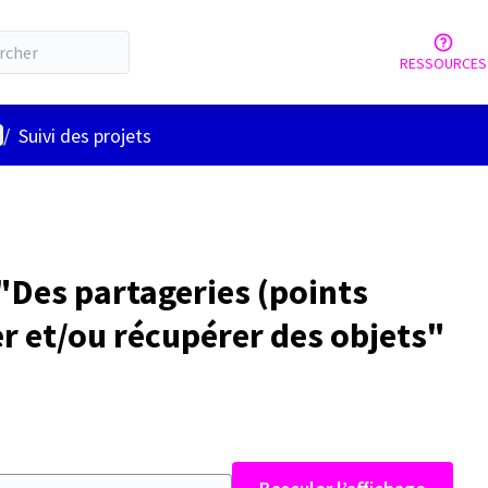
RESSOURCES
nu utilisateur
/
Suivi des projets
Des partageries (points
r et/ou récupérer des objets"