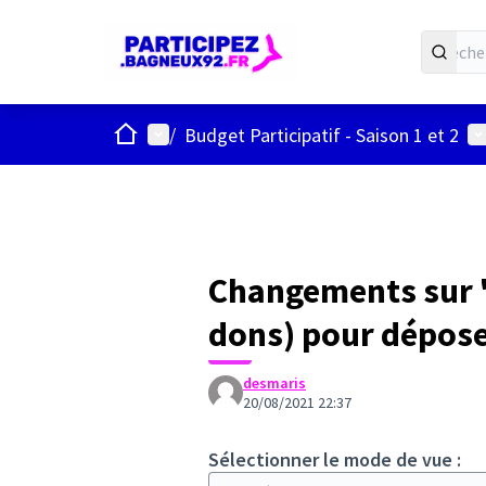
ACCUEIL
Menu principal
Me
/
Budget Participatif - Saison 1 et 2
Changements sur "
dons) pour dépose
desmaris
20/08/2021 22:37
Sélectionner le mode de vue :