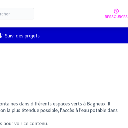
RESSOURCES
nu utilisateur
/
Suivi des projets
fontaines dans différents espaces verts à Bagneux. Il
on la plus étendue possible, l'accès à l'eau potable dans
s pour voir ce contenu.