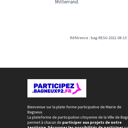
Mitterrand.
Référence : bag-RESU-2021-08-15
Bienvenue sur la plate-forme participative de Mairie de
Bagneux.
La plateforme de participation citoyenne de la Ville de Ba
permet à chacun de
participer aux projets de notre
territoire
.
Découvrez les possibilités de participer
su