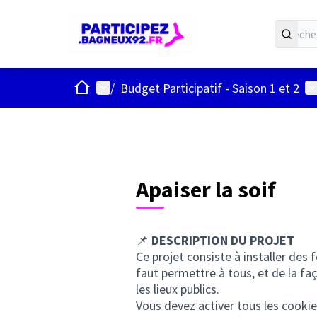
ACCUEIL
Menu principal
Me
/
Budget Participatif - Saison 1 et 2
Apaiser la soif
📌
DESCRIPTION DU PROJET
Ce projet consiste à installer des 
faut permettre à tous, et de la faç
les lieux publics.
Vous devez activer tous les cookie