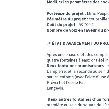
Modifier les paramètres des coo
Porteuse du projet :
Mme Peupion
Périmètre du projet :
toute ville 
Coût du projet :
53 700 €
Nombre de voix en faveur du pr
📌
ÉTAT D'AVANCEMENT DU PRO
Après une phase d’études compléme
quatre fontaines à eaux ont été i
Deux fontaines brumisateurs
se
Dampierre, et la seconde au sein 
par les enfants (avec l’aide d’une
Prévert et l’école Paul
Lan
Deux autres fontaines d’un for
première au sein du square du 19 