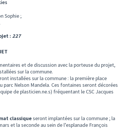
kies
 Sophie ;
;
ojet :
227
JET
ntaires et de discussion avec la porteuse du projet,
nstallées sur la commune.
ront installées sur la commune : la première place
du parc Nelson Mandela. Ces fontaines seront décorées
 équipe de plasticien.ne.s) fréquentant le CSC Jacques
gevin.
mat classique
seront implantées sur la commune ; la
mars et la seconde au sein de l’esplanade François