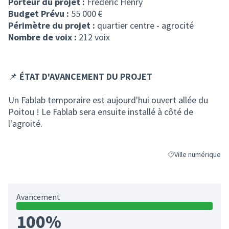
Porteur du projet :
Frédéric Henry
Budget Prévu :
55 000 €
Périmètre du projet :
quartier centre - agrocité
Nombre de voix :
212 voix
📌
ÉTAT D'AVANCEMENT DU PROJET
Un Fablab temporaire est aujourd'hui ouvert allée du
Poitou ! Le Fablab sera ensuite installé à côté de
l'agroité.
Ville numérique
Filtrer les résultats
Avancement
100%