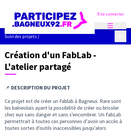
Se connecter
Menu princi
Menu p
Suivi des projets
/
Création d'un FabLab -
L'atelier partagé
📌
DESCRIPTION DU PROJET
Ce projet est de créer un Fablab à Bagneux. Rare sont
les balneolais ayant la possibilité de créer ou bricoler
chez eux sans danger et sans s'encombrer. Un FabLab
permettrait à toutes ces personnes d'avoir un accès à
toutes sortes d'outils inaccessibles jusqu'alors