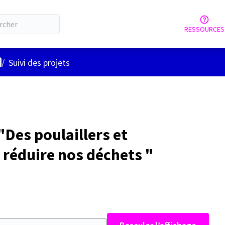
RESSOURCES
nu utilisateur
/
Suivi des projets
Des poulaillers et
réduire nos déchets "