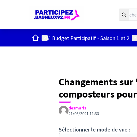
ACCUEIL
Menu principal
Me
/
Budget Participatif - Saison 1 et 2
Changements sur "
composteurs pour 
desmaris
21/08/2021 11:33
Sélectionner le mode de vue :