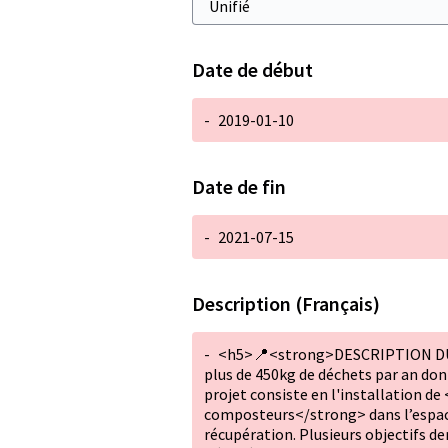
Date de début
-
2019-01-10
Date de fin
-
2021-07-15
Description (Français)
-
<h5>📍<strong>DESCRIPTION DU
plus de 450kg de déchets par an don
projet consiste en l'installation d
composteurs</strong> dans l’espace
récupération. Plusieurs objectifs der