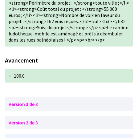
<strong>Périmètre du projet : </strong>toute ville ;</li>
<li><strong>Coût total du projet : </strong>55 000
euros ;</li><li><strong>Nombre de voix en faveur du
projet : </strong>162 vois reçues. </li></ul><h3> </h3>
<p><strong>Suivi du projet</strong></p><p>Le camion
ludothèque-mobile est aménagé et prêts à déambuler
dans les rues balnéolaises ! </p><p><br></p>
Avancement
+
100.0
Version 3 de 3
Version 2 de 3