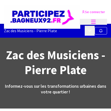
Se connecter
Menu princi
Menu principa
Zac des Musiciens - Pierre Plate
Suivre
Zac des Musiciens -
Pierre Plate
Informez-vous sur les transformations urbaines dans
votre quartier !