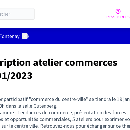
RESSOURCES
Menu utilisateur
 Fontenay
/
cription atelier commerces
01/2023
er participatif "commerce du centre-ville" se tiendra le 19 jan
9h dans la salle Gutenberg.
ramme : Tendances du commerce, présentation des forces,
es et opportunités commerciales, 5 ateliers pour exprimer v
 sur le centre ville. Retrouvez-nous pour échanger sur ce th