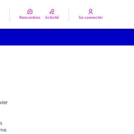
Rencontres
Activité
Se connecter
vier
os
ème.