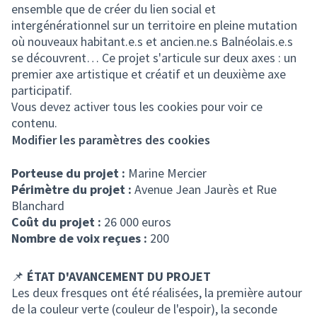
ensemble que de créer du lien social et
intergénérationnel sur un territoire en pleine mutation
où nouveaux habitant.e.s et ancien.ne.s Balnéolais.e.s
se découvrent… Ce projet s'articule sur deux axes : un
premier axe artistique et créatif et un deuxième axe
participatif.
Vous devez activer tous les cookies pour voir ce
contenu.
Modifier les paramètres des cookies
Porteuse du projet :
Marine Mercier
Périmètre du projet :
Avenue Jean Jaurès et Rue
Blanchard
Coût du projet :
26 000 euros
Nombre de voix reçues :
200
📌
ÉTAT D'AVANCEMENT DU PROJET
Les deux fresques ont été réalisées, la première autour
de la couleur verte (couleur de l'espoir), la seconde