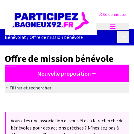
Se connecter
Menu princi
Menu p
Bénévolat
/
Offre de mission bénévole
Offre de mission bénévole
Nouvelle proposition
Filtrer et rechercher
Vous êtes une association et vous êtes à la recherche de
bénévoles pour des actions précises ? N'hésitez pas à