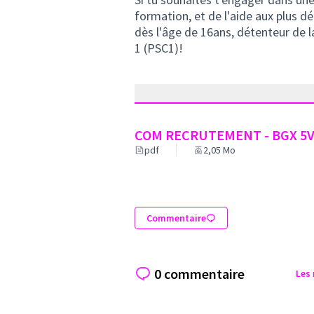
formation, et de l'aide aux plus d
dès l'âge de 16ans, détenteur de l
1 (PSC1)!
COM RECRUTEMENT - BGX 5V
pdf
2,05 Mo
Commentaire
0 commentaire
Les