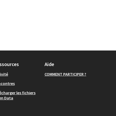
ssources
Aide
ivité
COMMENT PARTICIPER ?
ncontres
écharger les fichiers
en Data