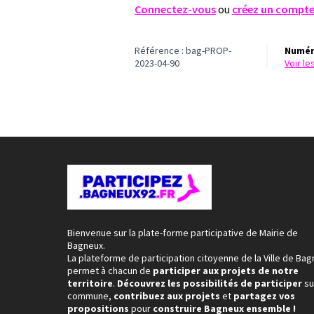
Connectez-vous
ou
créez un compt
Référence : bag-PROP-
Numér
2023-04-90
voir l
Bienvenue sur la plate-forme participative de Mairie de
Bagneux.
La plateforme de participation citoyenne de la Ville de Ba
permet à chacun de
participer aux projets de notre
territoire
.
Découvrez les possibilités de participer
su
commune,
contribuez aux projets
et
partagez vos
propositions
pour
construire Bagneux ensemble !