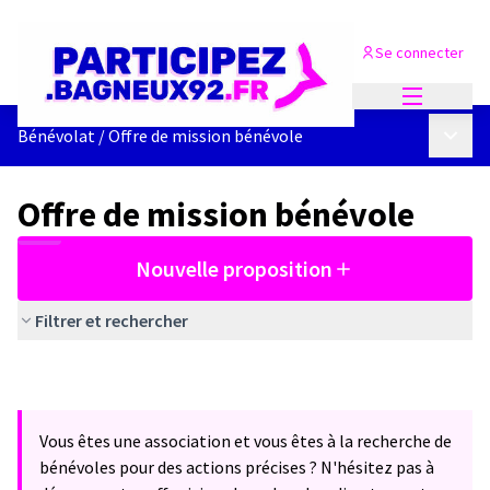
Se connecter
Menu princi
Menu p
Bénévolat
/
Offre de mission bénévole
Offre de mission bénévole
Nouvelle proposition
Filtrer et rechercher
Vous êtes une association et vous êtes à la recherche de
bénévoles pour des actions précises ? N'hésitez pas à