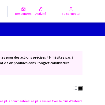
Rencontres
Activité
Se connecter
les pour des actions précises ? N'hésitez pas à
at.e.s disponibles dans l'onglet candidature.
Les plus commentées
Les plus suivies
Avec le plus d'auteurs