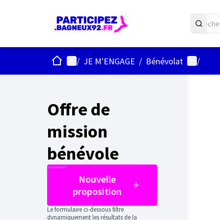
ACCUEIL
Menu principal
Menu uti
/
JE M'ENGAGE
/
Bénévolat
/
Offre de
mission
bénévole
Nouvelle
proposition
Le formulaire ci-dessous filtre
dynamiquement les résultats de la