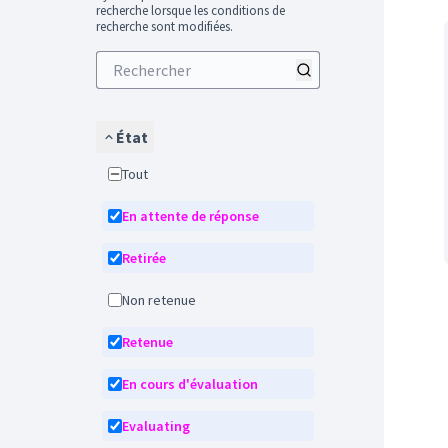
recherche lorsque les conditions de
recherche sont modifiées.
État
Tout
En attente de réponse
Retirée
Non retenue
Retenue
En cours d'évaluation
Evaluating