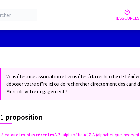
RESSOURCES
lisateur
Vous êtes une association et vous êtes à la recherche de bénévo
déposer votre offre ici ou de rechercher directement des candid
Merci de votre engagement !
1 proposition
Aléatoire
Les plus récentes
A-Z (alphabétique)
Z-A (alphabétique inverse)