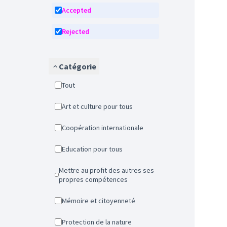
Accepted
Rejected
Catégorie
Tout
Art et culture pour tous
Coopération internationale
Education pour tous
Mettre au profit des autres ses
propres compétences
Mémoire et citoyenneté
Protection de la nature