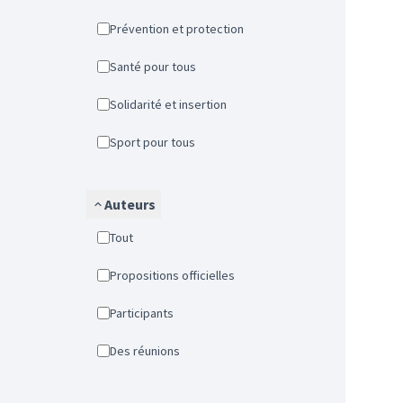
Prévention et protection
Santé pour tous
Solidarité et insertion
Sport pour tous
Auteurs
Tout
Propositions officielles
Participants
Des réunions