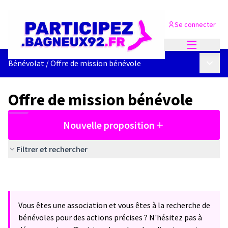
Se connecter
Menu princi
Menu p
Bénévolat
/
Offre de mission bénévole
Offre de mission bénévole
Nouvelle proposition
Filtrer et rechercher
Vous êtes une association et vous êtes à la recherche de
bénévoles pour des actions précises ? N'hésitez pas à