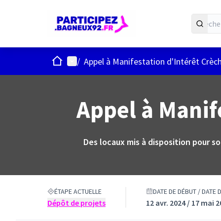
ACCUEIL
Menu principal
/
Appel à Manifestation d'Intérêt Crèc
Appel à Manif
Des locaux mis à disposition pour so
ÉTAPE ACTUELLE
DATE DE DÉBUT / DATE D
Dépôt de projets
12 avr. 2024 / 17 mai 