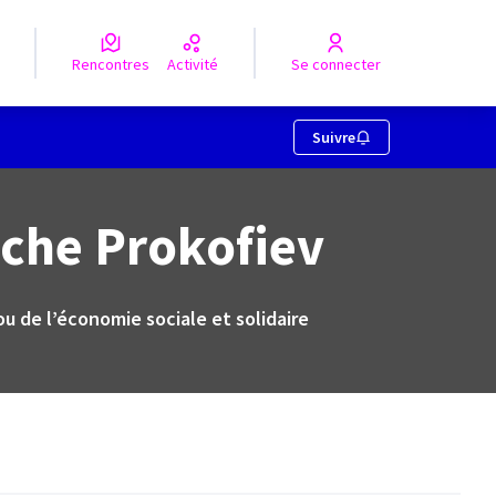
Rencontres
Activité
Se connecter
Suivre
èche Prokofiev
ou de l’économie sociale et solidaire