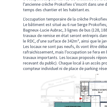
l’ancienne crèche Prokofiev s’inscrit dans une 
temps des chantier et les habitant.es.
L'occupation temporaire de la crèche Prokofiev
Le bâtiment est situé au 6 rue Serge Prokofiev, 
Bagneux-Lucie Aubrac, 3 lignes de bus (128, 188 
travaux de remise en état seront entrepris dan
le RDC, d’une surface de 342m², ainsi que le jar
Les locaux ne sont pas neufs, ils vont être déba
rafraichissement, mais l’occupation se fera en l’
travaux importants. Les locaux proposés répo
recevant du public). Chaque local à un accès prop
compteur individuel ni de place de parking rése