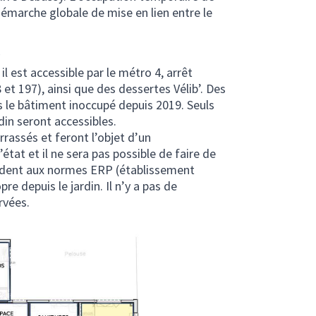
démarche globale de mise en lien entre le
il est accessible par le métro 4, arrêt
et 197), ainsi que des dessertes Vélib’. Des
s le bâtiment inoccupé depuis 2019. Seuls
din seront accessibles.
rrassés et feront l’objet d’un
état et il ne sera pas possible de faire de
ndent aux normes ERP (établissement
re depuis le jardin. Il n’y a pas de
rvées.