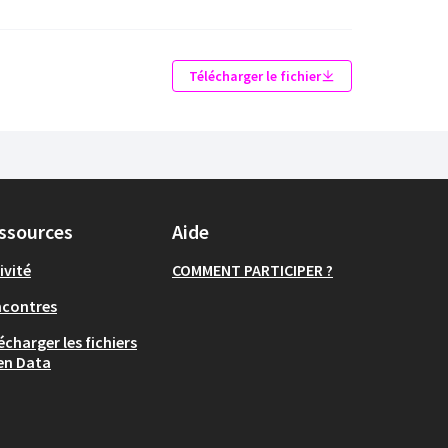
Télécharger le fichier
ssources
Aide
ivité
COMMENT PARTICIPER ?
ncontres
écharger les fichiers
en Data