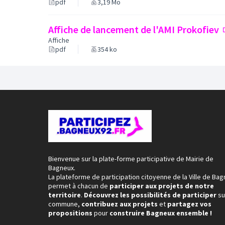
pdf
3,19 Mo
Affiche de lancement de l'AMI Prokofiev
Affiche
pdf
354 ko
Bienvenue sur la plate-forme participative de Mairie de
Bagneux.
La plateforme de participation citoyenne de la Ville de Ba
permet à chacun de
participer aux projets de notre
territoire
.
Découvrez les possibilités de participer
su
commune,
contribuez aux projets
et
partagez vos
propositions
pour
construire Bagneux ensemble !