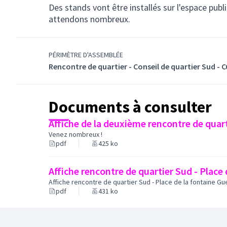
Des stands vont être installés sur l'espace pub
attendons nombreux.
PÉRIMÈTRE D'ASSEMBLÉE
Rencontre de quartier - Conseil de quartier Sud - 
Documents à consulter
Affiche de la deuxième rencontre de quar
Venez nombreux !
pdf
425 ko
Affiche rencontre de quartier Sud - Place 
Affiche rencontre de quartier Sud - Place de la fontaine Gue
pdf
431 ko