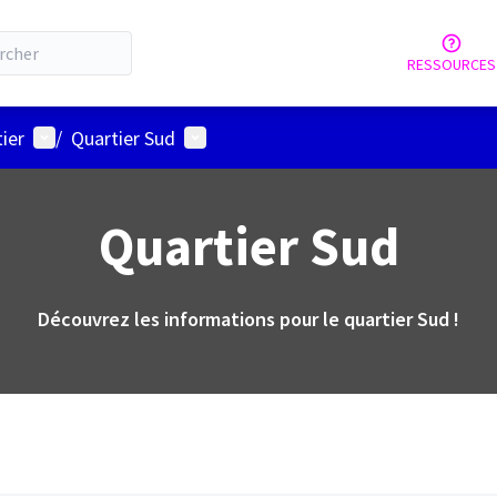
RESSOURCES
Menu utilisateur
Menu utilisateur
ier
/
Quartier Sud
Quartier Sud
Découvrez les informations pour le quartier Sud !