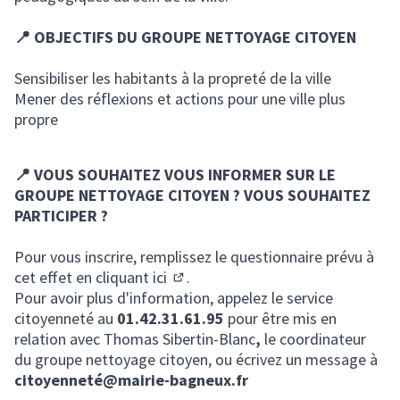
📍 OBJECTIFS DU GROUPE NETTOYAGE CITOYEN
Sensibiliser les habitants à la propreté de la ville
Mener des réflexions et actions pour une ville plus
propre
📍 VOUS SOUHAITEZ VOUS INFORMER SUR LE
GROUPE NETTOYAGE CITOYEN ? VOUS SOUHAITEZ
PARTICIPER ?
Pour vous inscrire, remplissez le questionnaire prévu à
cet effet en cliquant
ici
.
(S'ouvre dans un nouvel onglet)
Pour avoir plus d'information, appelez le service
citoyenneté au
01.42.31.61.95
pour être mis en
relation avec Thomas Sibertin-Blanc
,
le coordinateur
du groupe nettoyage citoyen, ou écrivez un message à
citoyenneté@mairie-bagneux.fr