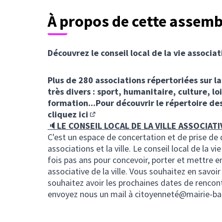
À propos de cette assemb
Découvrez le conseil local de la vie associat
Plus de 280 associations répertoriées sur la
très divers : sport, humanitaire, culture, lo
formation...Pour découvrir le répertoire des
cliquez ici
(Lien externe)
🔈
LE CONSEIL LOCAL DE LA VILLE ASSOCIAT
C'est un espace de concertation et de prise de
associations et la ville. Le conseil local de la vi
fois pas ans pour concevoir, porter et mettre en
associative de la ville. Vous souhaitez en savoi
souhaitez avoir les prochaines dates de rencontr
envoyez nous un mail à citoyenneté@mairie-bag