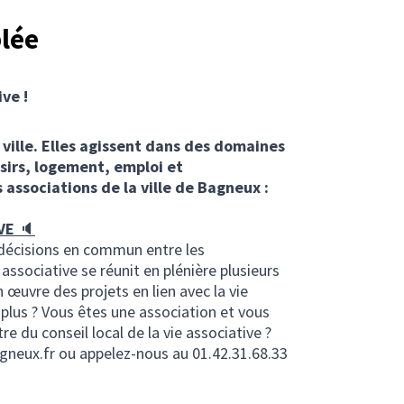
lée
ive !
 ville. Elles agissent dans des domaines
isirs, logement, emploi et
 associations de la ville de Bagneux :
IVE
🔈
 décisions en commun entre les
e associative se réunit en plénière plusieurs
 œuvre des projets en lien avec la vie
r plus ? Vous êtes une association et vous
e du conseil local de la vie associative ?
neux.fr ou appelez-nous au 01.42.31.68.33