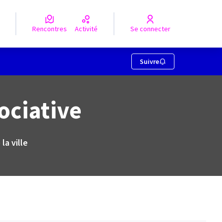
Rencontres
Activité
Se connecter
Suivre
sociative
la ville