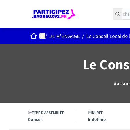
ACCUEIL
Menu principal
/
JE M'ENGAGE
/
Le Conseil Local de 
Le Conse
#assoc
TYPE D'ASSEMBLÉE
DURÉE
Conseil
Indéfinie