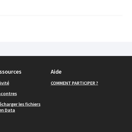
ssources
Aide
ivité
COMMENT PARTICIPER ?
ncontres
écharger les fichiers
en Data