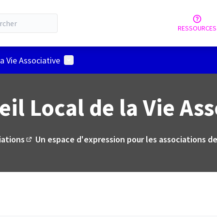
RESSOURCES
Menu utilisateur
la Vie Associative
il Local de la Vie As
iations
Un espace d'expression pour les associations de 
(Lien externe)