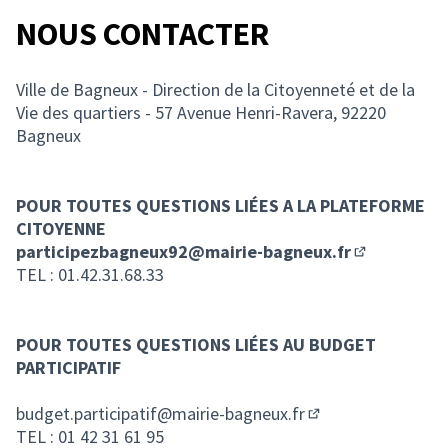
NOUS CONTACTER
Ville de Bagneux - Direction de la Citoyenneté et de la
Vie des quartiers - 57 Avenue Henri-Ravera, 92220
Bagneux
POUR TOUTES QUESTIONS LIÉES A LA PLATEFORME
CITOYENNE
participezbagneux92@mairie-bagneux.fr
(S'ouvre dan
TEL : 01.42.31.68.33
POUR TOUTES QUESTIONS LIÉES AU BUDGET
PARTICIPATIF
budget.participatif@mairie-bagneux.fr
(S'ouvre dans un n
TEL : 01 42 31 61 95