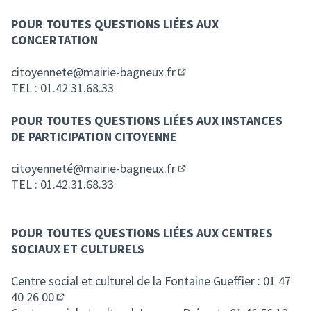
POUR TOUTES QUESTIONS LIÉES AUX
CONCERTATION
citoyennete@mairie-bagneux.fr
(S'ouvre dans un nouvel o
TEL : 01.42.31.68.33
POUR TOUTES QUESTIONS LIÉES AUX INSTANCES
DE PARTICIPATION CITOYENNE
citoyenneté@mairie-bagneux.fr
(S'ouvre dans un nouvel o
TEL : 01.42.31.68.33
POUR TOUTES QUESTIONS LIÉES AUX CENTRES
SOCIAUX ET CULTURELS
Centre social et culturel de la Fontaine Gueffier :
01 47
40 26 00
(Lien externe)