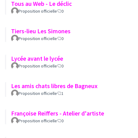
Tous au Web - Le déclic
Proposition officielle
0
Tiers-lieu Les Simones
Proposition officielle
0
Lycée avant le lycée
Proposition officielle
0
Les amis chats libres de Bagneux
Proposition officielle
1
Françoise Reiffers - Atelier d'artiste
Proposition officielle
0