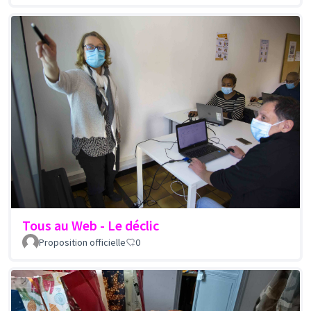
Tous au Web - Le déclic
Proposition officielle
0