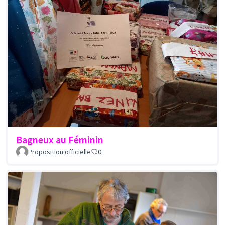
Bagneux au Féminin
Proposition officielle
0