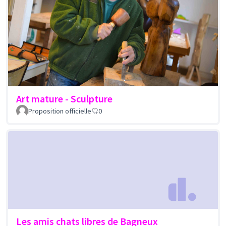
Art mature - Sculpture
Proposition officielle
0
Les amis chats libres de Bagneux