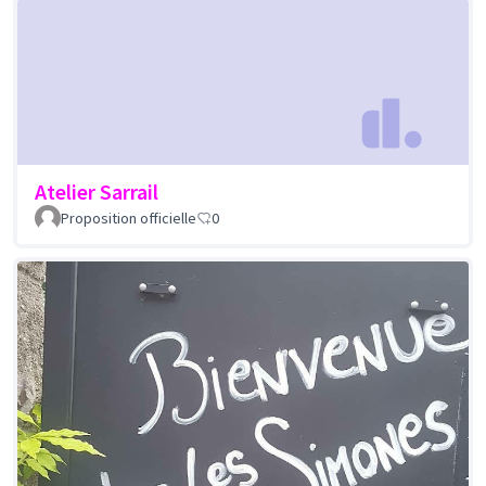
Atelier Sarrail
Proposition officielle
0