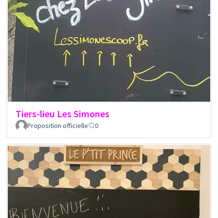
Tiers-lieu Les Simones
Proposition officielle
0