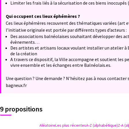
Limiter les frais liés à la sécurisation de ces biens inoccup
Qui occupent ces lieux éphémères ?
Ces lieux éphémères recouvrent des thématiques variées (art 
l’initiative originale est portée par différents types d’acteurs :
Des associations balnéolaises souhaitant développer des acti
évènements…
Des artistes et artisans locaux voulant installer un atelier 
de la création
A travers ce dispositif, la Ville accompagne et soutient les p
vivre ensemble et les échanges entre Balnéolais.es.
Une question ? Une demande ? N'hésitez pas à nous contacter 
bagneux.fr
9 propositions
Aléatoire
Les plus récentes
A-Z (alphabétique)
Z-A (a