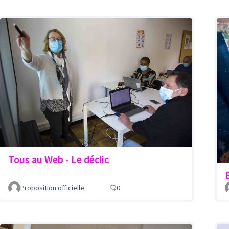
Tous au Web - Le déclic
Proposition officielle
0