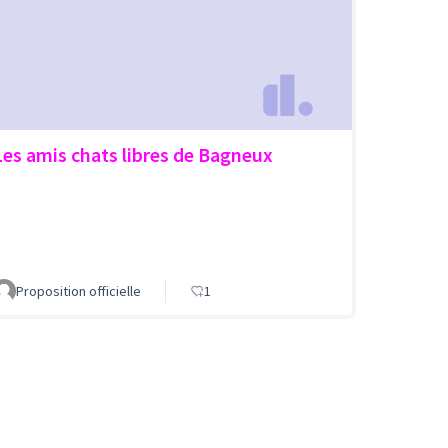
Les amis chats libres de Bagneux
Proposition officielle
1