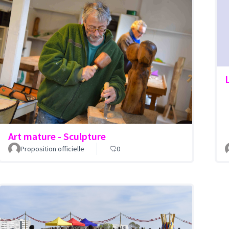
Art mature - Sculpture
Proposition officielle
0