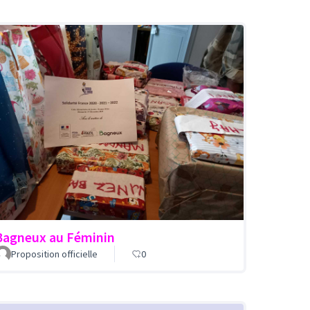
Bagneux au Féminin
Proposition officielle
0