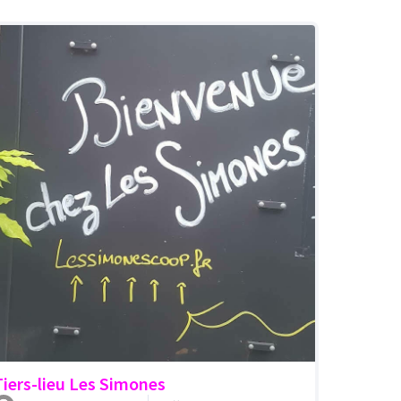
Tiers-lieu Les Simones