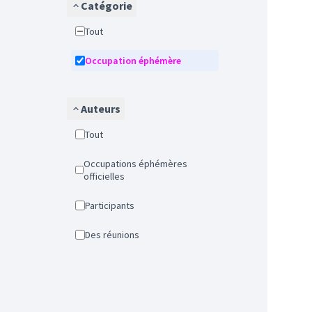
Catégorie
Tout
Occupation éphémère
Auteurs
Tout
Occupations éphémères
officielles
Participants
Des réunions