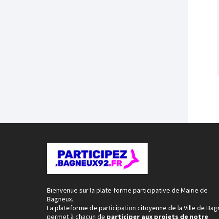
Bienvenue sur la plate-forme participative de Mairie de
Bagneux.
La plateforme de participation citoyenne de la Ville de Ba
permet à chacun de
participer aux projets de notre