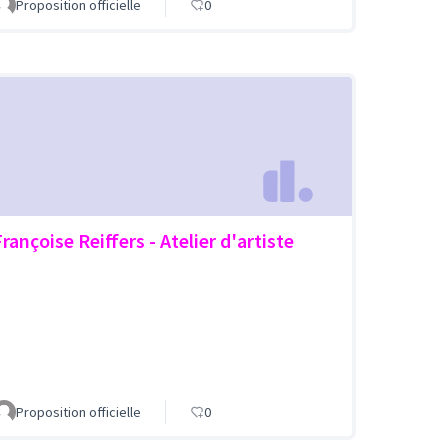
Proposition officielle
0
rançoise Reiffers - Atelier d'artiste
Proposition officielle
0