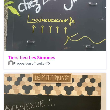
Tiers-lieu Les Simones
Proposition officielle
0