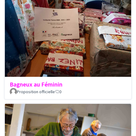
Bagneux au Féminin
Proposition officielle
0