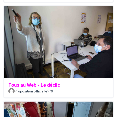
Tous au Web - Le déclic
Proposition officielle
0