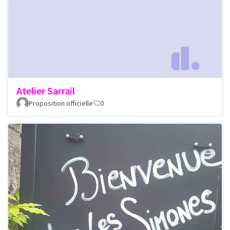
Atelier Sarrail
Proposition officielle
0