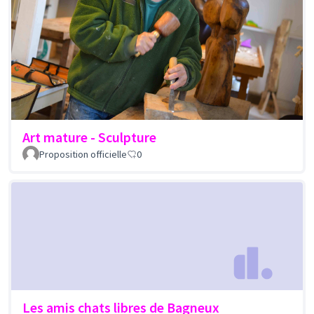
Art mature - Sculpture
Proposition officielle
0
Les amis chats libres de Bagneux