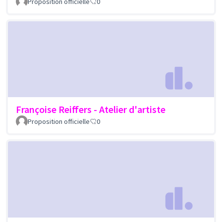
Proposition officielle
0
Françoise Reiffers - Atelier d'artiste
Proposition officielle
0