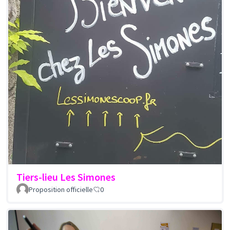
Tiers-lieu Les Simones
Proposition officielle
0