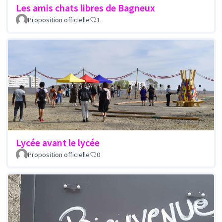
Les amis chats libres de Bagneux
Proposition officielle
1
Lycée avant le lycée
Proposition officielle
0