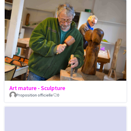
Art mature - Sculpture
Proposition officielle
0