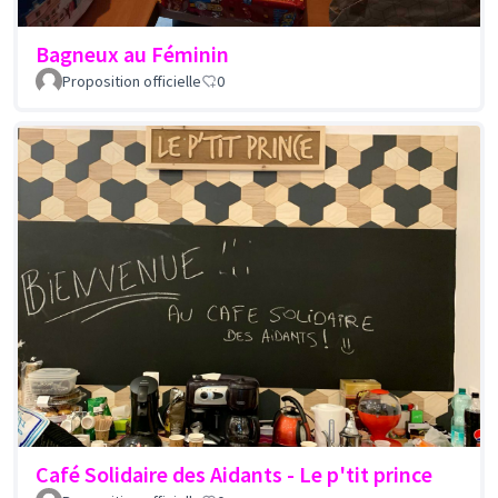
Bagneux au Féminin
Proposition officielle
0
Café Solidaire des Aidants - Le p'tit prince