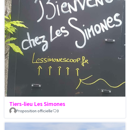
Tiers-lieu Les Simones
Proposition officielle
0