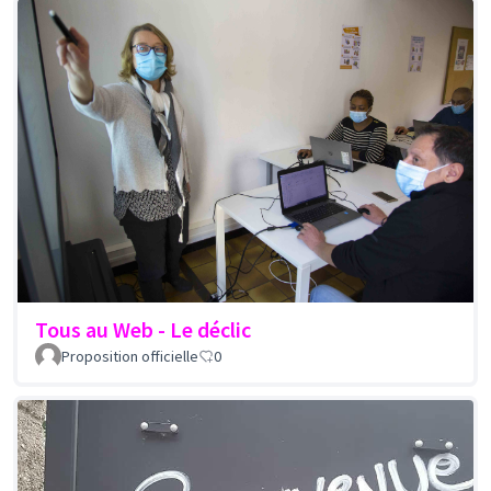
Tous au Web - Le déclic
Proposition officielle
0