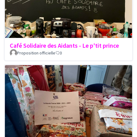
Café Solidaire des Aidants - Le p'tit prince
Proposition officielle
0