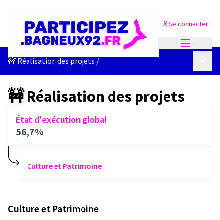
Se connecter
Menu princi
Menu p
🚧 Réalisation des projets
/
🚧 Réalisation des projets
État d'exécution global
56,7%
Culture et Patrimoine
Culture et Patrimoine