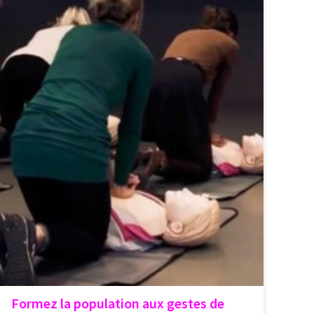
Formez la population aux gestes de