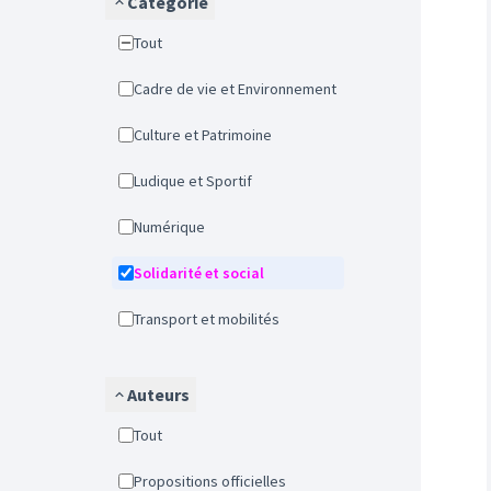
Catégorie
Tout
Cadre de vie et Environnement
Culture et Patrimoine
Ludique et Sportif
Numérique
Solidarité et social
Transport et mobilités
Auteurs
Tout
Propositions officielles