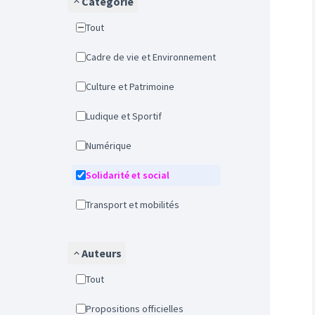
Catégorie
Tout
Cadre de vie et Environnement
Culture et Patrimoine
Ludique et Sportif
Numérique
Solidarité et social
Transport et mobilités
Auteurs
Tout
Propositions officielles