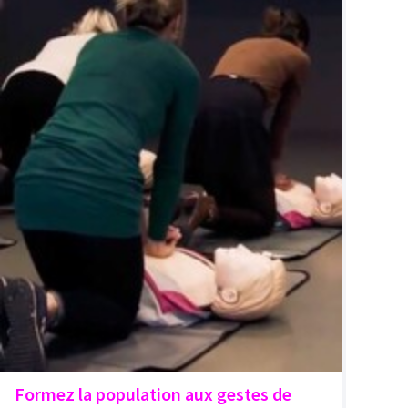
Formez la population aux gestes de