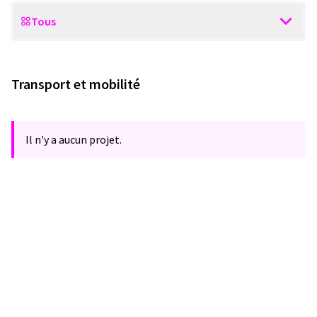
Tous
Scope
Transport et mobilité
Il n'y a aucun projet.