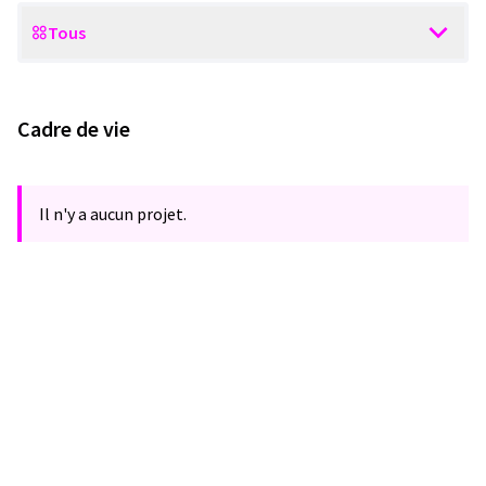
Tous
Scope
Cadre de vie
Il n'y a aucun projet.