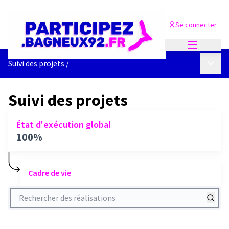
Se connecter
Menu princi
Menu p
Suivi des projets
/
Suivi des projets
État d'exécution global
100%
Cadre de vie
Rechercher des réalisations