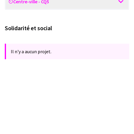
Centre-ville - CQ5
Scope
Solidarité et social
Il n'y a aucun projet.