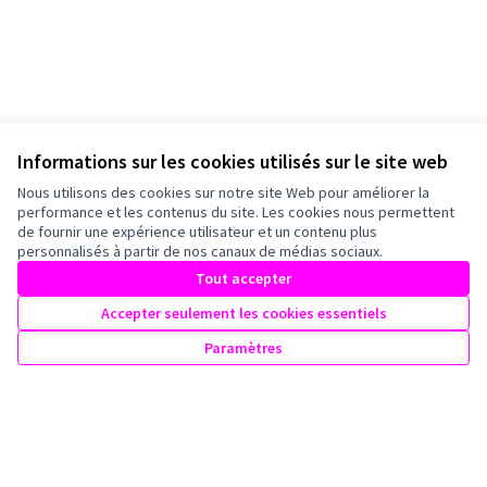
Informations sur les cookies utilisés sur le site web
Nous utilisons des cookies sur notre site Web pour améliorer la
performance et les contenus du site. Les cookies nous permettent
de fournir une expérience utilisateur et un contenu plus
personnalisés à partir de nos canaux de médias sociaux.
Tout accepter
Accepter seulement les cookies essentiels
Paramètres
Conditions d'utilisation
Paramètres des cookies
Mairie de Bagneux sur X
Mairie de Bagneux sur Facebook
Mairie de Bagneux sur Instagram
Mairie de Bagneux sur YouTube