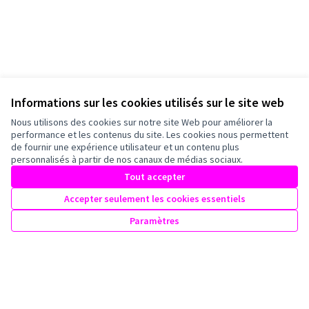
Informations sur les cookies utilisés sur le site web
Nous utilisons des cookies sur notre site Web pour améliorer la
performance et les contenus du site. Les cookies nous permettent
de fournir une expérience utilisateur et un contenu plus
personnalisés à partir de nos canaux de médias sociaux.
Tout accepter
Accepter seulement les cookies essentiels
Paramètres
Conditions d'utilisation
Paramètres des cookies
Mairie de Bagneux sur X
Mairie de Bagneux sur Facebook
Mairie de Bagneux sur Instagram
Mairie de Bagneux sur YouTube