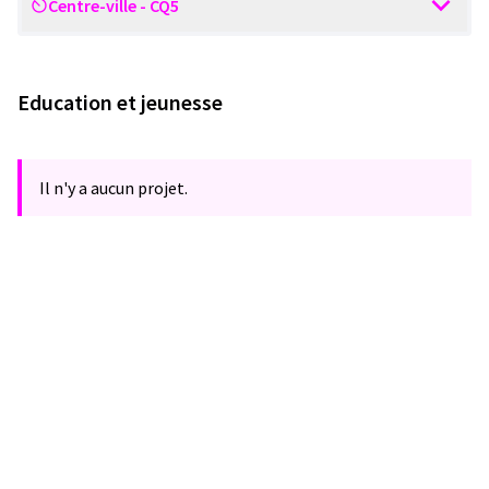
Centre-ville - CQ5
Scope
Education et jeunesse
Il n'y a aucun projet.