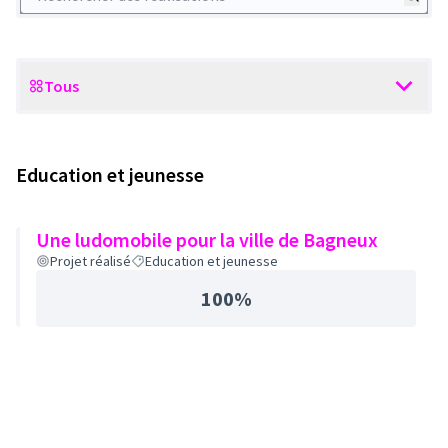
Tous
Scope
Education et jeunesse
Une ludomobile pour la ville de Bagneux
Projet réalisé
Education et jeunesse
100%