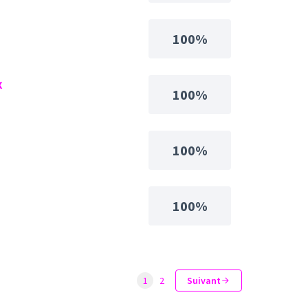
100%
x
100%
100%
100%
1
2
Suivant