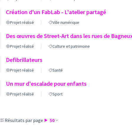
Création d'un FabLab - L'atelier partagé
Projet réalisé
Ville numérique
Des œuvres de Street-Art dans les rues de Bagneu
Projet réalisé
Culture et patrimoine
Defibrillateurs
Projet réalisé
Santé
Un mur d'escalade pour enfants
Projet réalisé
Sport
Résultats par page :
50