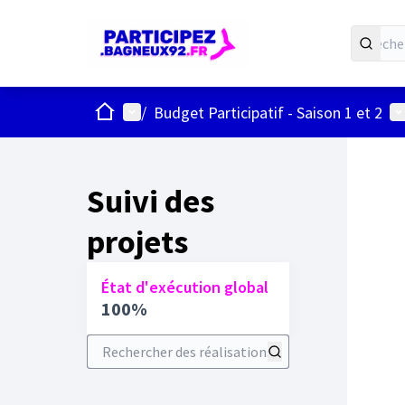
ACCUEIL
Menu principal
Me
/
Budget Participatif - Saison 1 et 2
Suivi des
projets
État d'exécution global
100%
Rechercher des réalisations