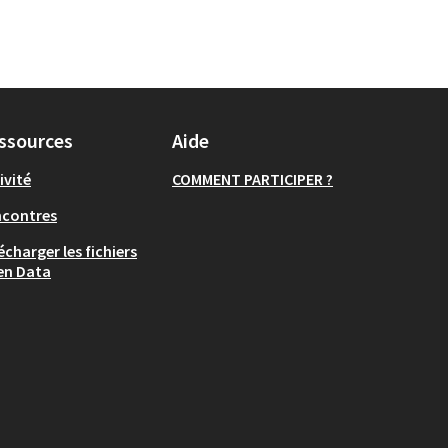
ssources
Aide
ivité
COMMENT PARTICIPER ?
ncontres
écharger les fichiers
en Data