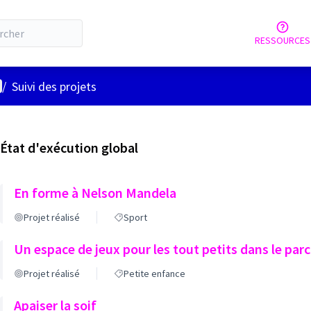
RESSOURCES
nu utilisateur
/
Suivi des projets
État d'exécution global
En forme à Nelson Mandela
Projet réalisé
Sport
Un espace de jeux pour les tout petits dans le par
Projet réalisé
Petite enfance
Apaiser la soif