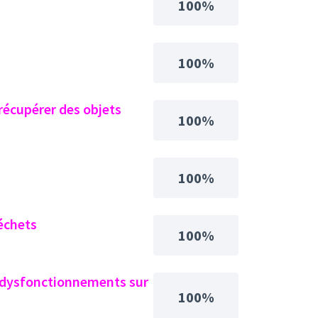
100%
100%
récupérer des objets
100%
100%
échets
100%
s dysfonctionnements sur
100%