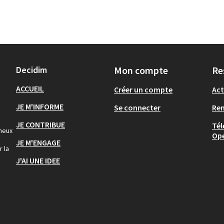
Decidim
Mon compte
Re
ACCUEIL
Créer un compte
Act
JE M'INFORME
Se connecter
Re
JE CONTRIBUE
Tél
gneux
Op
JE M'ENGAGE
r la
J'AI UNE IDEE