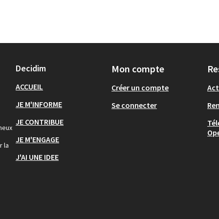
Decidim
Mon compte
Re
ACCUEIL
Créer un compte
Act
JE M'INFORME
Se connecter
Re
JE CONTRIBUE
Tél
gneux
Op
JE M'ENGAGE
r la
J'AI UNE IDEE