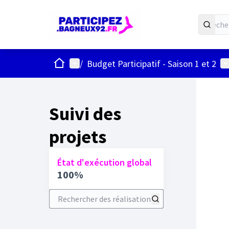
ACCUEIL
Menu principal
Me
/
Budget Participatif - Saison 1 et 2
Suivi des
projets
État d'exécution global
100%
Rechercher des réalisations