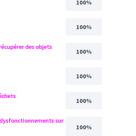
100%
100%
récupérer des objets
100%
100%
échets
100%
s dysfonctionnements sur
100%