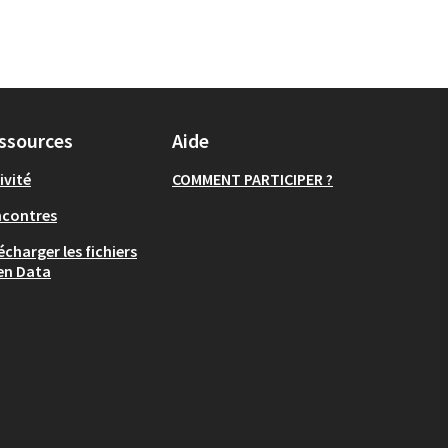
ssources
Aide
ivité
COMMENT PARTICIPER ?
ncontres
écharger les fichiers
en Data