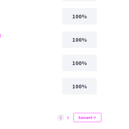
100%
x
100%
100%
100%
1
2
Suivant