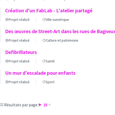
Création d'un FabLab - L'atelier partagé
Projet réalisé
Ville numérique
Des œuvres de Street-Art dans les rues de Bagneu
Projet réalisé
Culture et patrimoine
Defibrillateurs
Projet réalisé
Santé
Un mur d'escalade pour enfants
Projet réalisé
Sport
Résultats par page :
25