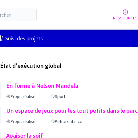
RESSOURCES
nu utilisateur
/
Suivi des projets
État d'exécution global
En forme à Nelson Mandela
Projet réalisé
Sport
Un espace de jeux pour les tout petits dans le par
Projet réalisé
Petite enfance
Apaiser la soif