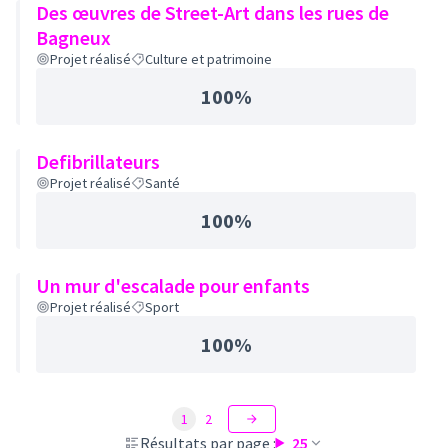
Des œuvres de Street-Art dans les rues de
Bagneux
Projet réalisé
Culture et patrimoine
100%
Defibrillateurs
Projet réalisé
Santé
100%
Un mur d'escalade pour enfants
Projet réalisé
Sport
100%
1
2
Résultats par page :
25