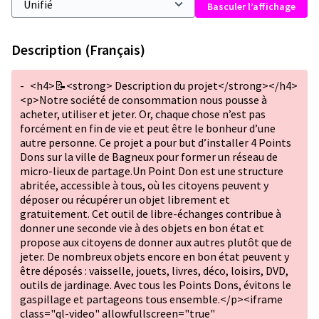
Basculer l’affichage
Description (Français)
-
<h4>📝<strong> Description du projet</strong></h4>
<p>Notre société de consommation nous pousse à
acheter, utiliser et jeter. Or, chaque chose n’est pas
forcément en fin de vie et peut être le bonheur d’une
autre personne. Ce projet a pour but d’installer 4 Points
Dons sur la ville de Bagneux pour former un réseau de
micro-lieux de partage.Un Point Don est une structure
abritée, accessible à tous, où les citoyens peuvent y
déposer ou récupérer un objet librement et
gratuitement. Cet outil de libre-échanges contribue à
donner une seconde vie à des objets en bon état et
propose aux citoyens de donner aux autres plutôt que de
jeter. De nombreux objets encore en bon état peuvent y
être déposés : vaisselle, jouets, livres, déco, loisirs, DVD,
outils de jardinage. Avec tous les Points Dons, évitons le
gaspillage et partageons tous ensemble.</p><iframe
class="ql-video" allowfullscreen="true"