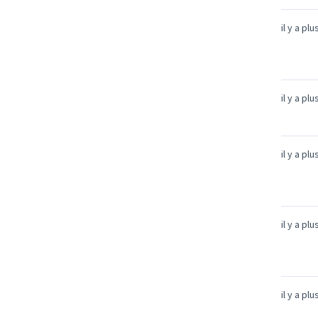
il y a pl
il y a pl
il y a pl
il y a pl
il y a pl