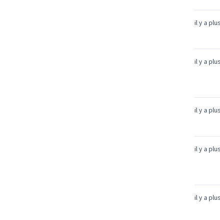
il y a pl
il y a pl
il y a pl
il y a pl
il y a pl