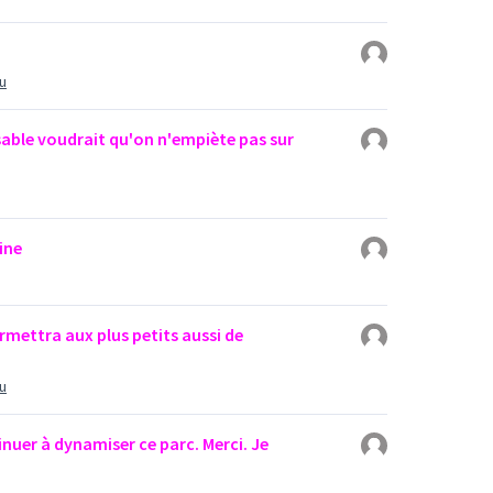
u
able voudrait qu'on n'empiète pas sur
ine
ermettra aux plus petits aussi de
u
nuer à dynamiser ce parc. Merci. Je