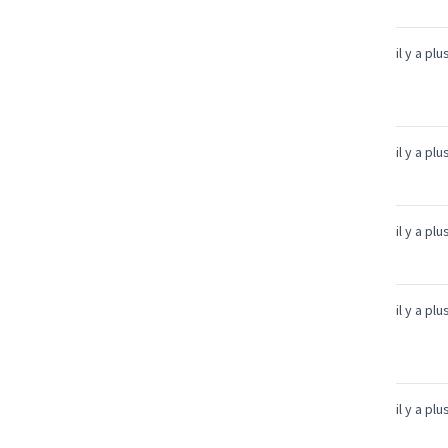
il y a pl
il y a pl
il y a pl
il y a pl
il y a pl