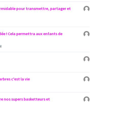
formidable pour transmettre, partager et
idée ! Cela permettra aux enfants de
u
arbres c'est la vie
re nos supers basketteurs et