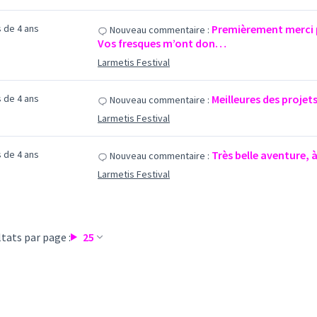
us de 4 ans
Premièrement merci p
Nouveau commentaire :
Vos fresques m’ont don…
Larmetis Festival
us de 4 ans
Meilleures des projets 
Nouveau commentaire :
Larmetis Festival
us de 4 ans
Très belle aventure, à
Nouveau commentaire :
Larmetis Festival
tats par page :
25