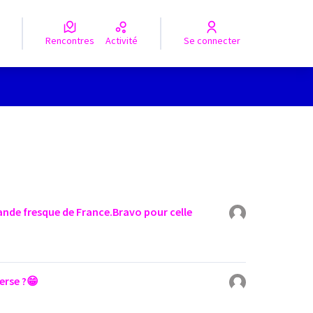
Rencontres
Activité
Se connecter
rande fresque de France.Bravo pour celle
verse ?😁