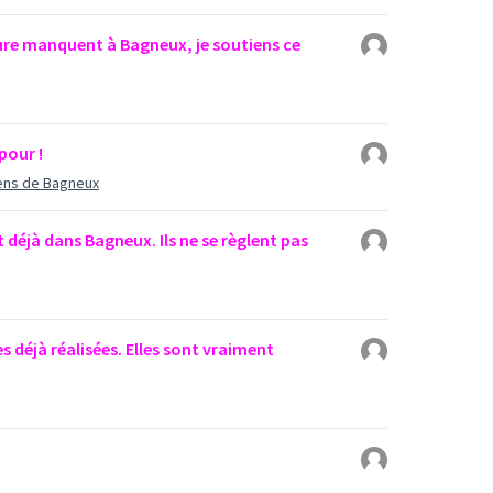
ture manquent à Bagneux, je soutiens ce
 pour !
iens de Bagneux
t déjà dans Bagneux. Ils ne se règlent pas
s déjà réalisées. Elles sont vraiment