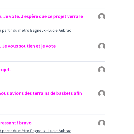
 Je vote. J’espère que ce projet verra le
à partir du métro Bagneux - Lucie Aubrac
 Je vous soutien et je vote
rojet.
nous avions des terrains de baskets afin
éressant ! bravo
à partir du métro Bagneux - Lucie Aubrac