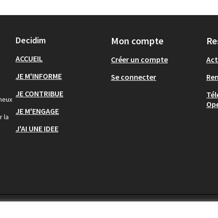
Decidim
Mon compte
Re
ACCUEIL
Créer un compte
Act
JE M'INFORME
Se connecter
Re
JE CONTRIBUE
Tél
gneux
Op
JE M'ENGAGE
r la
J'AI UNE IDEE