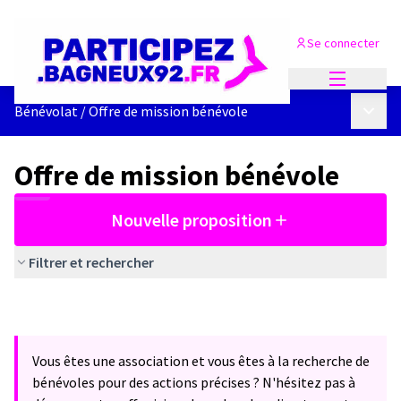
Se connecter
Menu princi
Menu p
Bénévolat
/
Offre de mission bénévole
Offre de mission bénévole
Nouvelle proposition
Filtrer et rechercher
Vous êtes une association et vous êtes à la recherche de
bénévoles pour des actions précises ? N'hésitez pas à